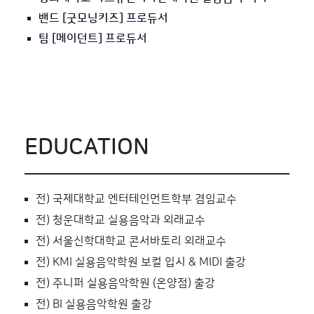
밴드 [굿모닝키즈] 프로듀서
팀 [메이던트] 프로듀서
EDUCATION
전) 국제대학교 엔터테인먼트학부 겸임교수
전) 청운대학교 실용음악과 외래교수
전) 서울신학대학교 콘서바토리 외래교수
전) KMI 실용음악학원 보컬 입시 & MIDI 출강
전) 주니퍼 실용음악학원 (온양점) 출강
전) BI 실용음악학원 출강