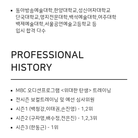
동아방송예술대학,한양대학교,성신여자대학교
단국대학교,명지전문대학,백석예술대학,여주대학
백제예술대학,서울공연예술고등학교 등
입시 합격 다수
PROFESSIONAL
HISTORY
MBC 오디션프로그램 <위대한 탄생> 트레이닝
전시즌 보컬트레이닝 및 예선 심사위원
시즌1 (백청강,이태권,손진영) - 1,2위
시즌2 (구자명,배수정,전은진) - 1,2,3위
시즌3 (한동근) - 1위