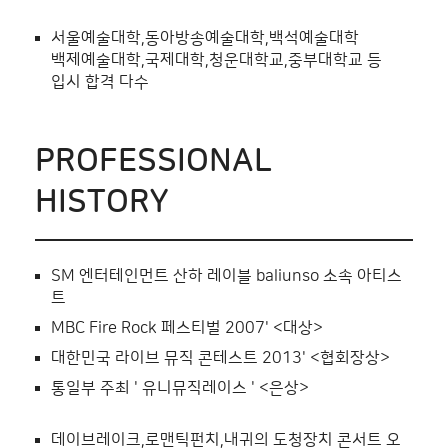
서울예술대학,동아방송예술대학,백석예술대학
백제예술대학,국제대학,청운대학교,중부대학교 등
입시 합격 다수
PROFESSIONAL
HISTORY
SM 엔터테인먼트 산하 레이블 baliunso 소속 아티스
트
MBC Fire Rock 페스티벌 2007' <대상>
대한민국 라이브 뮤직 콘테스트 2013' <협회장상>
통일부 주최 ' 유니뮤직레이스 ' <은상>
데이브레이크,로맨틱펀치,내귀의 도청장치 콘서트 오