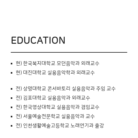
EDUCATION
현) 한국복지대학교 모던음악과 외래교수
현) 대진대학교 실용음악학과 외래교수
전) 상명대학교 콘서바토리 실용음악과 주임 교수
전) 김포대학교 실용음악과 외래교수
전) 한국영상대학교 실용음악과 겸임교수
전) 서울예술전문학교 실용음악과 교수
전) 인천생활예술고등학교 노래연기과 출강