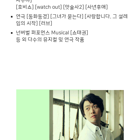
자두야]
[호비쇼] [watch out] [맛술사2] [사년후애]
연극 [동화동경] [그녀가 묻는다] [사랑합니다. 그 설레
임의 시작] [러브]
넌버벌 퍼포먼스 Musical [쇼태권]
등 외 다수의 뮤지컬 및 연극 작품