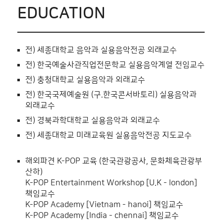
EDUCATION
전) 세종대학교 음악과 실용음악전공 외래교수
전) 한국예술사관직업전문학교 실용음악계열 전임교수
전) 충청대학교 실용음악과 외래교수
전) 한국국제예술원 (구.한국콘서바토리) 실용음악과
외래교수
전) 경북과학대학교 실용음악과 외래교수
전) 세종대학교 미래교육원 실용음악전공 지도교수
해외파견 K-POP 교육 (한국관광공사, 문화체육관광부
산하)
K-POP Entertainment Workshop [U.K - london]
책임교수
K-POP Academy [Vietnam - hanoi] 책임교수
K-POP Academy [India - chennai] 책임교수