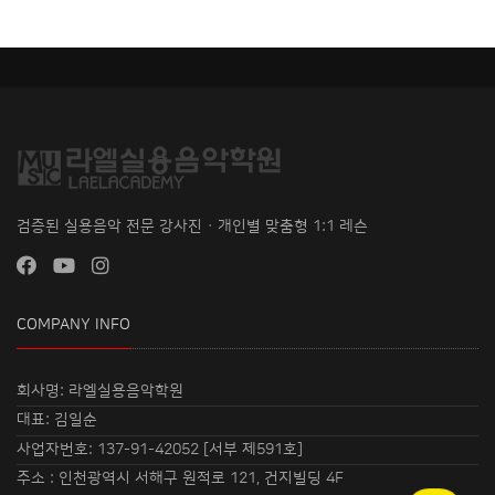
검증된 실용음악 전문 강사진 · 개인별 맞춤형 1:1 레슨
COMPANY INFO
회사명: 라엘실용음악학원
대표: 김일순
사업자번호: 137-91-42052 [서부 제591호]
주소 : 인천광역시 서해구 원적로 121, 건지빌딩 4F