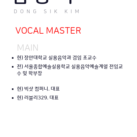
DONG SIK KIM
VOCAL MASTER
MAIN
현) 장안대학교 실용음악과 겸임 조교수
전) 서울종합예술실용학교 실용음악예술계열 전임교
수 및 학부장
현) 빅샷 컴퍼니. 대표
현) 러블리329. 대표