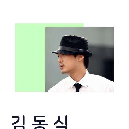
김 동 식