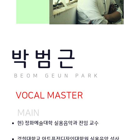
박 범 근
BEOM GEUN PARK
VOCAL MASTER
MAIN
현) 정화예술대학 실용음악과 전임 교수
경희대학교 아트퓨전디자인대학원 실용음악 석사