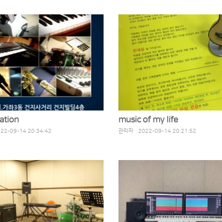
ation
music of my life
2-09-14 20:34:42
관리자 2022-09-14 20:21:52