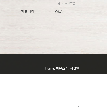
홈
사이트맵
|
진
커뮤니티
Q&A
Home. 학원소개. 시설안내