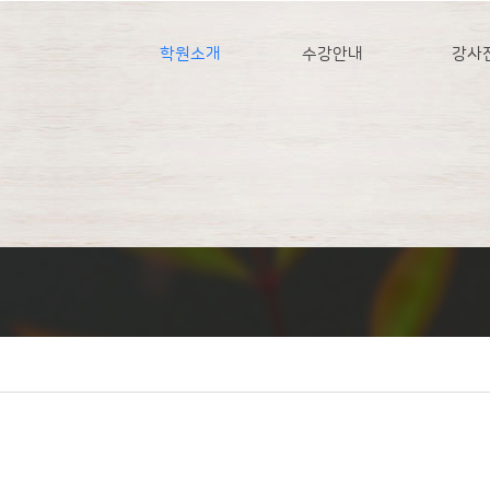
학원소개
수강안내
강사