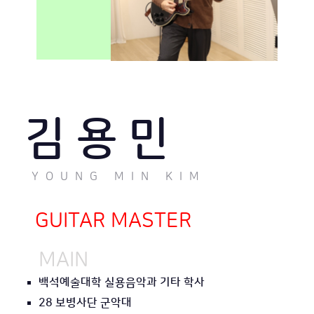
김 용 민
YOUNG MIN KIM
GUITAR MASTER
MAIN
백석예술대학 실용음악과 기타 학사
28 보병사단 군악대