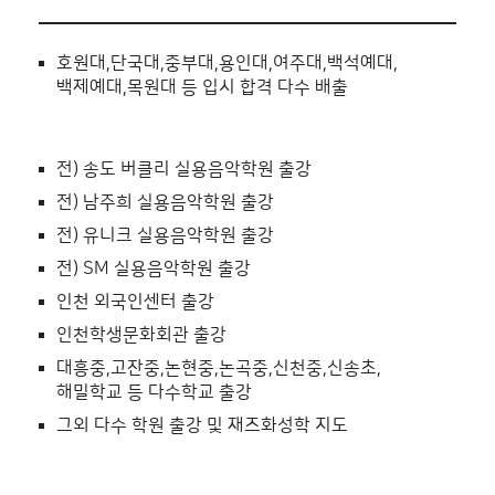
호원대,단국대,중부대,용인대,여주대,백석예대,
백제예대,목원대 등 입시 합격 다수 배출
전) 송도 버클리 실용음악학원 출강
전) 남주희 실용음악학원 출강
전) 유니크 실용음악학원 출강
전) SM 실용음악학원 출강
인천 외국인센터 출강
인천학생문화회관 출강
대흥중,고잔중,논현중,논곡중,신천중,신송초,
해밀학교 등 다수학교 출강
그외 다수 학원 출강 및 재즈화성학 지도