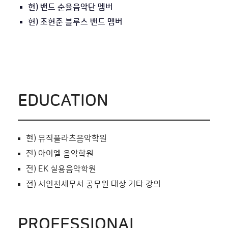
현) 밴드 순율음악단 멤버
현) 조현준 블루스 밴드 멤버
EDUCATION
현) 뮤직플라츠음악학원
전) 아이엘 음악학원
전) EK 실용음악학원
전) 서인천세무서 공무원 대상 기타 강의
PROFESSIONAL