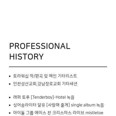
PROFESSIONAL
HISTORY
토라워십 작/편곡 및 메인 기타리스트
인천성산교회,강남장로교회 기타세션
래퍼 토루 [Tenderboy]-Hotel 녹음
싱어송라이터 달유 [사랑해 줄게] single album 녹음
아이돌 그룹 에이스 찬 크리스마스 라이브 mistletoe