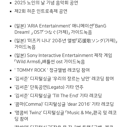
2025 노인의 날 기념 음악회 공연
제2회 허준 인트로축제 공연
(일본) ‘ARIA Entertainment’ 애니메이션「BanG
Dream! 」 OST「つなぐ(가제)」 가이드녹음
(일본) ‘미즈키 나나’ 20주년 앨범「応援歌ソング(가제)」
가이드녹음
(일본) Sony Interactive Entertainment 제작 게임
「Wild Arms6」배틀씬 ost 가이드녹음
' TOMMY ROCK ' 정규앨범 레코딩 참여
‘김서준’ 디지털싱글 ‘우리의 장르는 낭만’ 레코딩 참여
‘김서준’ 단독공연(Legato) 기타 연주
‘김서준’ 디지털싱글 ‘Till The End’ 기타 레코딩
‘콤마(Comma)’ 디지털싱글 ‘dear 2016’ 기타 레코딩
‘명콤비 Twinz’ 디지털싱글 「Music & Me」편곡 및 레코
딩 참여