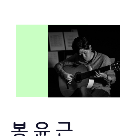
봉 윤 근