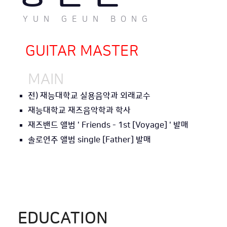
YUN GEUN BONG
GUITAR MASTER
MAIN
전) 재능대학교 실용음악과 외래교수
재능대학교 재즈음악학과 학사
재즈밴드 앨범 ' Friends - 1st [Voyage] ' 발매
솔로연주 앨범 single [Father] 발매
EDUCATION