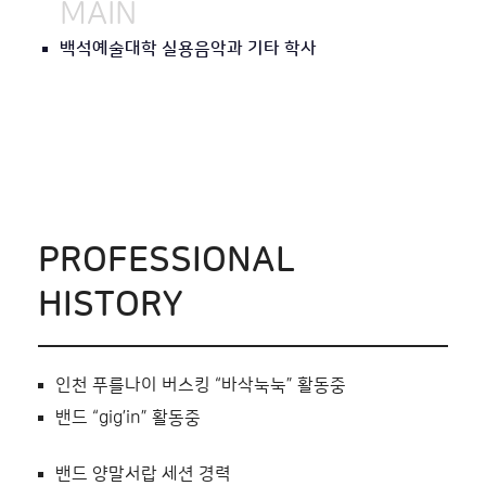
MAIN
백석예술대학 실용음악과 기타 학사
PROFESSIONAL
HISTORY
인천 푸를나이 버스킹 “바삭눅눅” 활동중
밴드 “gig’in” 활동중
밴드 양말서랍 세션 경력