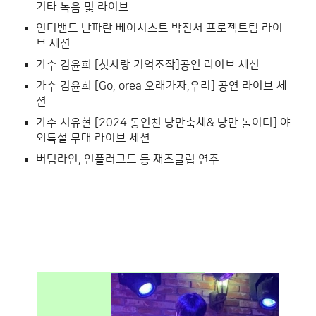
기타 녹음 및 라이브
인디밴드 난파란 베이시스트 박진서 프로젝트팀 라이
브 세션
가수 김윤희 [첫사랑 기억조작]공연 라이브 세션
가수 김윤희 [Go, orea 오래가자,우리] 공연 라이브 세
션
가수 서유현 [2024 동인천 낭만축체& 낭만 놀이터] 야
외특설 무대 라이브 세션
버텀라인, 언플러그드 등 재즈클럽 연주