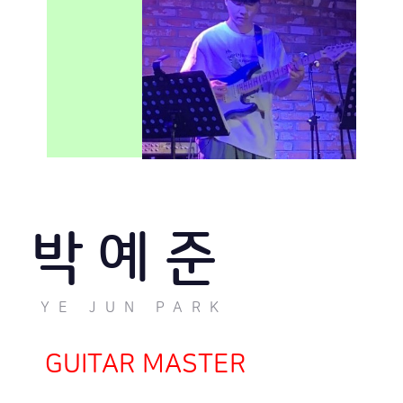
박 예 준
YE JUN PARK
GUITAR MASTER