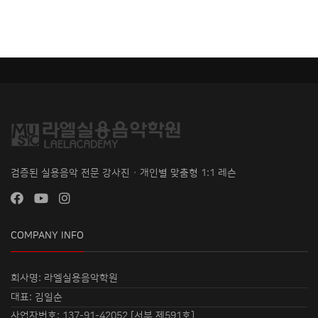
검증된 실용음악 전문 강사진 · 개인별 맞춤형 1:1 레슨
COMPANY INFO
회사명: 라엘실용음악학원
대표: 김일순
사업자번호: 137-91-42052 [서부 제591호]