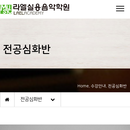
전공심화반
Home. 수강안내. 전공심화반
전공심화반